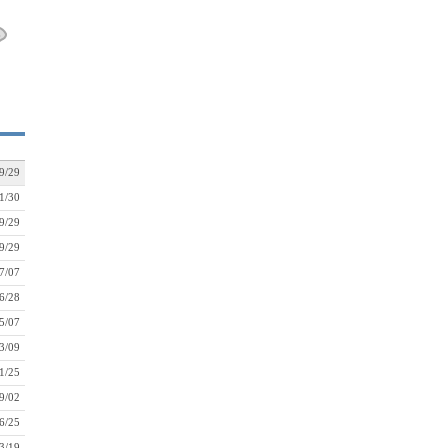
9/29
1/30
9/29
9/29
7/07
6/28
5/07
3/09
1/25
9/02
6/25
3/19