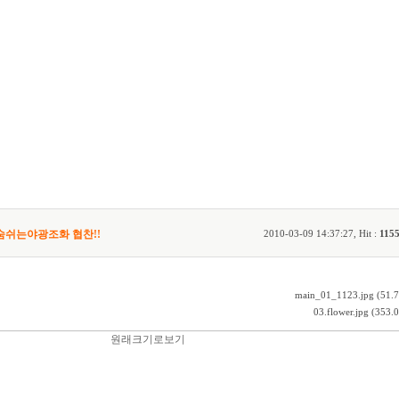
)-숨쉬는야광조화 협찬!!
2010-03-09 14:37:27, Hit :
115
main_01_1123.jpg (51.
03.flower.jpg (353.