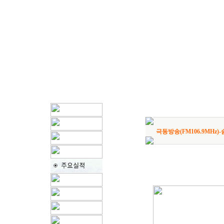
극동방송(FM106.9MHz