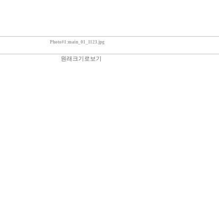
Photo#1:main_01_1123.jpg