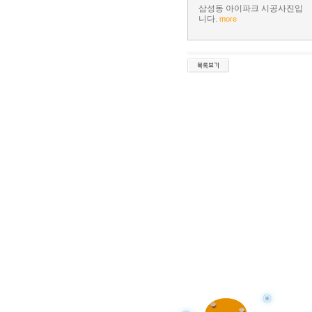
삼성동 아이파크 시공사진입
니다.
more