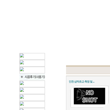
인천 삼막초교 측정 및 ...