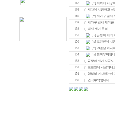
162
[re] 새차에 시공
161
새차에 시공하고 싶은
160
[re] 새가구 냄새
159
새가구 냄새 제거를 
158
냄새 제거 문의
157
[re] 곰팡이 제
156
[re] 포천인데 
155
[re] 29일날 
154
[re] 견적부탁합니
153
곰팡이 제거 시공도
152
포천인데 시공되나요
151
29일날 이사하는데
150
견적부탁합니다.