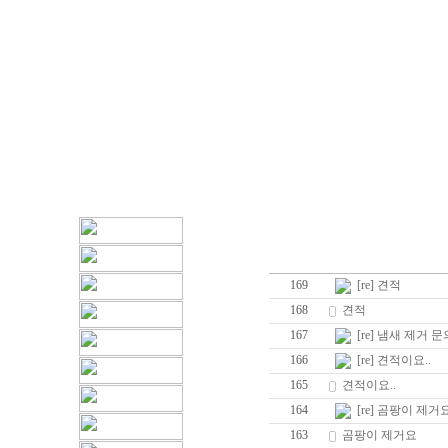
169
[re] 견적
168
견적
167
[re] 냄새 제거 문
166
[re] 견적이요..
165
견적이요..
164
[re] 곰팡이 제거
163
곰팡이 제거요